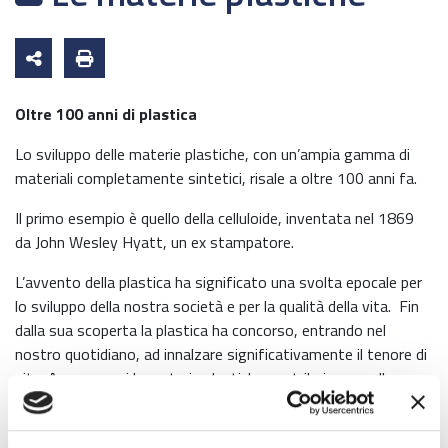
Oltre 100 anni di plastica
Lo sviluppo delle materie plastiche, con un’ampia gamma di
materiali completamente sintetici, risale a oltre 100 anni fa.
Il primo esempio è quello della celluloide, inventata nel 1869
da John Wesley Hyatt, un ex stampatore.
L’avvento della plastica ha significato una svolta epocale per
lo sviluppo della nostra società e per la qualità della vita. Fin
dalla sua scoperta la plastica ha concorso, entrando nel
nostro quotidiano, ad innalzare significativamente il tenore di
vita. Ancora oggi le materie plastiche contribuiscono alla
nostra sicurezza, al nostro benessere: la plastica è
indispensabile, non possiamo farne a meno, consente un